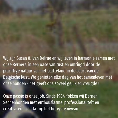
Wij zijn Susan & Ivan Delrue en wij leven in harmonie samen met
onze Berners, in een oase van rust en omringd door de
prachtige natuur van het platteland in de buurt van de
Belgische Kust. We genieten elke dag van het samenleven met
onze honden - het geeft ons zoveel geluk en vreugde !
Onze passie is onze job. Sinds 1984 fokken wij Berner
Sennenhonden met enthousiasme, professionaliteit en
creativiteit - en dat op het hoogste niveau.