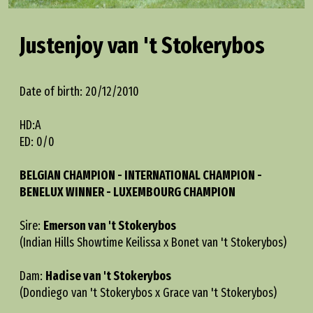
Justenjoy van 't Stokerybos
Date of birth: 20/12/2010
HD:A
ED: 0/0
BELGIAN CHAMPION - INTERNATIONAL CHAMPION -
BENELUX WINNER - LUXEMBOURG CHAMPION
Sire:
Emerson van 't Stokerybos
(Indian Hills Showtime Keilissa x Bonet van 't Stokerybos)
Dam:
Hadise van 't Stokerybos
(Dondiego van 't Stokerybos x Grace van 't Stokerybos)