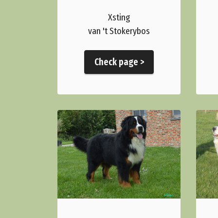
Xsting
van 't Stokerybos
Check page >