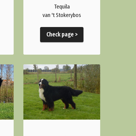
Tequila
van 't Stokerybos
Check page >