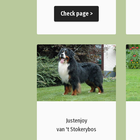
Check page >
Justenjoy
van 't Stokerybos