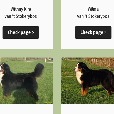
Withny Kira
Wilma
van 't Stokerybos
van 't Stokerybos
Check page >
Check page >