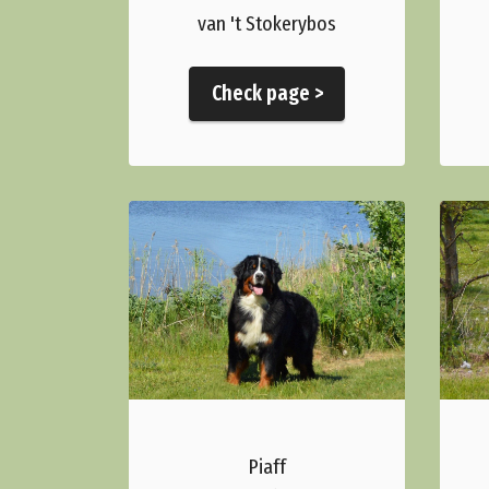
van 't Stokerybos
Check page >
Piaff