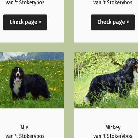
van 't Stokerybos
van 't Stokerybos
Check page >
Check page >
Mickey
Miel
van 't Stokerybos
van 't Stokerybos