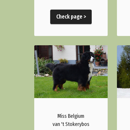
Check page >
Miss Belgium
van 't Stokerybos