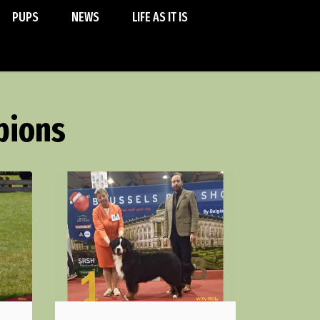
PUPS
NEWS
LIFE AS IT IS
pions