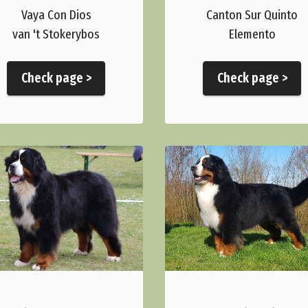
Vaya Con Dios
Canton Sur Quinto
van 't Stokerybos
Elemento
Check page >
Check page >