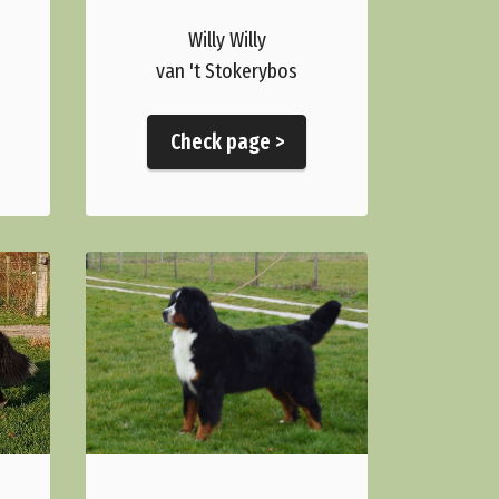
Willy Willy
van 't Stokerybos
Check page >