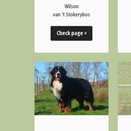
Wilson
van 't Stokerybos
Check page >